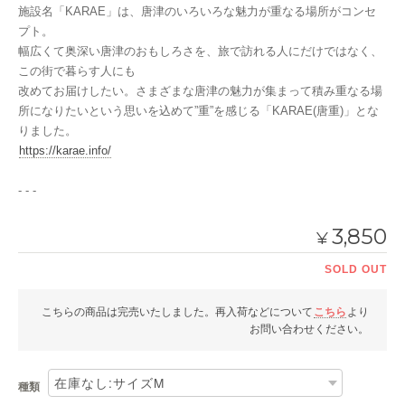
施設名「KARAE」は、唐津のいろいろな魅力が重なる場所がコンセ
プト。
幅広くて奥深い唐津のおもしろさを、旅で訪れる人にだけではなく、
この街で暮らす人にも
改めてお届けしたい。さまざまな唐津の魅力が集まって積み重なる場
所になりたいという思いを込めて”重”を感じる「KARAE(唐重)」とな
りました。
https://karae.info/
- - -
3,850
¥
SOLD OUT
こちらの商品は完売いたしました。再入荷などについて
こちら
より
お問い合わせください。
種類